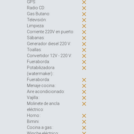
GPS:
Radio CD:
Gas Butano:
Televisión:
Limpieza:
Corriente 220V en puerto:
Sábanas:
Generador diesel 220 V:
Toallas:
Convertidor 12V - 220 V:
Fueraborda:
Potabilizadora
(watermaker)::
Fueraborda:
Menaje cocina::
Aire acondicionado:
Vajilla::
Molinete de ancla
eléctrico:
Horno::
Bimini:
Cocina a gas::
Winche eléctrico: