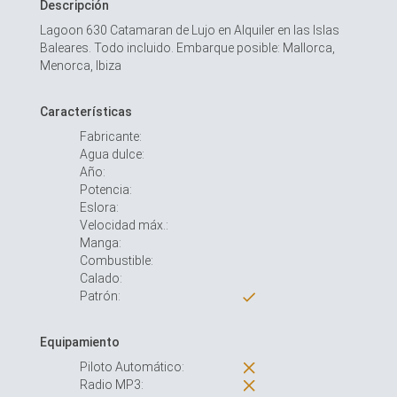
Descripción
Lagoon 630 Catamaran de Lujo en Alquiler en las Islas
Baleares. Todo incluido. Embarque posible: Mallorca,
Menorca, Ibiza
Características
Fabricante:
Agua dulce:
Año:
Potencia:
Eslora:
Velocidad máx.:
Manga:
Combustible:
Calado:
Patrón:
Equipamiento
Piloto Automático:
Radio MP3: