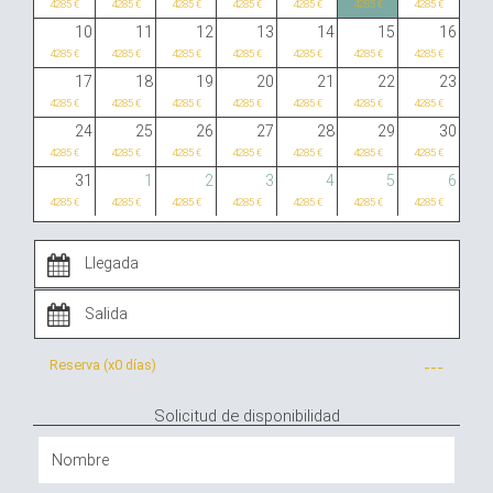
4285 €
4285 €
4285 €
4285 €
4285 €
4285 €
4285 €
10
11
12
13
14
15
16
4285 €
4285 €
4285 €
4285 €
4285 €
4285 €
4285 €
17
18
19
20
21
22
23
4285 €
4285 €
4285 €
4285 €
4285 €
4285 €
4285 €
24
25
26
27
28
29
30
4285 €
4285 €
4285 €
4285 €
4285 €
4285 €
4285 €
31
1
2
3
4
5
6
4285 €
4285 €
4285 €
4285 €
4285 €
4285 €
4285 €
Reserva (x
0 días
)
---
Solicitud de disponibilidad