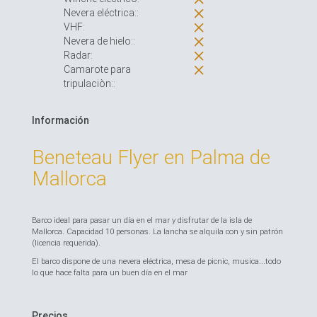
Nevera eléctrica::
VHF:
Nevera de hielo::
Radar:
Camarote para
tripulaciòn::
Información
Beneteau Flyer en Palma de
Mallorca
Barco ideal para pasar un día en el mar y disfrutar de la isla de
Mallorca. Capacidad 10 personas. La lancha se alquila con y sin patrón
(licencia requerida).
El barco dispone de una nevera eléctrica, mesa de picnic, musica...todo
lo que hace falta para un buen día en el mar
Precios