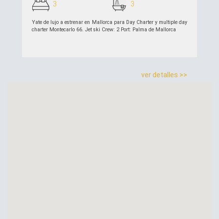
3
3
Yate de lujo a estrenar en Mallorca para Day Charter y multiple day
charter Montecarlo 66. Jet ski Crew: 2 Port: Palma de Mallorca
ver detalles >>