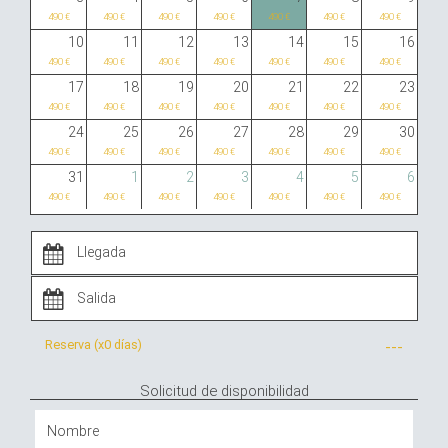
490 €
490 €
490 €
490 €
490 €
490 €
490 €
10
11
12
13
14
15
16
490 €
490 €
490 €
490 €
490 €
490 €
490 €
17
18
19
20
21
22
23
490 €
490 €
490 €
490 €
490 €
490 €
490 €
24
25
26
27
28
29
30
490 €
490 €
490 €
490 €
490 €
490 €
490 €
31
1
2
3
4
5
6
490 €
490 €
490 €
490 €
490 €
490 €
490 €
Reserva (x
0 días
)
---
Solicitud de disponibilidad