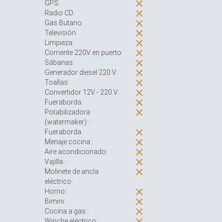
GPS:
Radio CD:
Gas Butano:
Televisión:
Limpieza:
Corriente 220V en puerto:
Sábanas:
Generador diesel 220 V:
Toallas:
Convertidor 12V - 220 V:
Fueraborda:
Potabilizadora
(watermaker)::
Fueraborda:
Menaje cocina::
Aire acondicionado:
Vajilla::
Molinete de ancla
eléctrico:
Horno::
Bimini:
Cocina a gas::
Winche eléctrico: