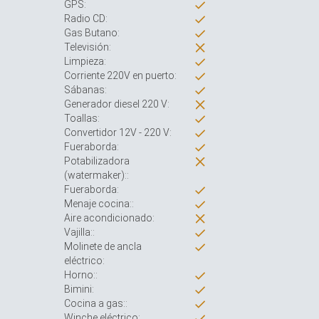
GPS:
Radio CD:
Gas Butano:
Televisión:
Limpieza:
Corriente 220V en puerto:
Sábanas:
Generador diesel 220 V:
Toallas:
Convertidor 12V - 220 V:
Fueraborda:
Potabilizadora
(watermaker)::
Fueraborda:
Menaje cocina::
Aire acondicionado:
Vajilla::
Molinete de ancla
eléctrico:
Horno::
Bimini:
Cocina a gas::
Winche eléctrico: