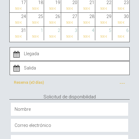
17
18
19
20
21
22
23
500 €
500 €
500 €
500 €
500 €
500 €
500 €
24
25
26
27
28
29
30
500 €
500 €
500 €
500 €
500 €
500 €
500 €
31
1
2
3
4
5
6
500 €
500 €
500 €
500 €
500 €
500 €
500 €
Reserva (x
0 días
)
---
Solicitud de disponibilidad