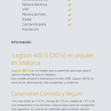
Nevera eléctrica::
VHF:
Nevera de hielo::
Radar:
Camarote para
tripulaciòn::
Información
Lagoon 400 S (2016) en alquiler
en Mallorca
Lagoon 400 S2
es un modelo que os podemos aconsejar para el
vuestro Chárter Náutico en Baleares.
Este modelo empezó a fabricarse en el año 2009. Lagoon 400 S2 es
unos de los catamaranes más acogedores y modernos.
Catamaran Cómodo y Seguro
Con una eslora de 11,97m, manga de 7.25 m y calado de 1.21 m es
una embarcación muy cómoda y segura hasta para los navegantes
más pequeños. Es una de las preferidas para el chárter náutico