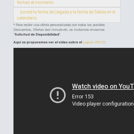
fechas al momento
poned la fecha de Llegada y la fecha de Salida en el
calendario
* Para recibir una oferta personalizada con todos los posibles
Descuentos, Ofertas last minute etc. os invitamos enviarnos
"
Solicitud de Disponibilidad
".
Aquí os proponemos ver el vídeo sobre el
Lagoon 400 S2
: