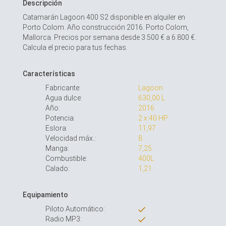
Descripción
Catamarán Lagoon 400 S2 disponible en alquiler en
Porto Colom. Año construcción 2016. Porto Colom,
Mallorca. Precios por semana desde 3.500 € a 6.800 €.
Calcula el precio para tus fechas.
Características
Fabricante:
Lagoon
Agua dulce:
630,00 L
Año:
2016
Potencia:
2 x 40 HP
Eslora:
11,97
Velocidad máx.:
8
Manga:
7,25
Combustible:
400L
Calado:
1,21
Equipamiento
Piloto Automático:
Radio MP3: