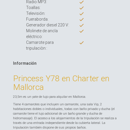
Radio MP3:
Toallas:
Televisión:
Fueraborda:
Generador diesel 220 V:
Molinete de ancla
eléctrico:
Camarote para
tripulaciòn::
Información
Princess Y78 en Charter en
Mallorca
23,5m es un yate de lujo para alquilar en Mallorca.
Tiene 4 camarotes que incluyen un camarote, una sala Vip, 2
habitaciones dobles o individuales, todas con baño privado y ducha (el
camarote tiene el lujo adicional de un baño grande y ducha de
hidromasaje). El acceso a los alojamientos de la tripulación se realiza a
través de una entrada independiente desde la cubierta lateral. La
tripulación también dispone de sus propios baños.