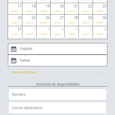
17
18
19
20
21
22
23
6785 €
6785 €
6785 €
6785 €
6785 €
6785 €
6785 €
24
25
26
27
28
29
30
6785 €
6785 €
6785 €
6785 €
6785 €
6785 €
6785 €
31
1
2
3
4
5
6
6785 €
6785 €
6785 €
6785 €
6785 €
6785 €
6785 €
Reserva (x
0 días
)
---
Solicitud de disponibilidad